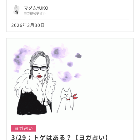
マダムYUKO
ヨガ数秘学占い
2026年3月30日
ヨガ占い
3/29：トゲはある？【ヨガ占い】