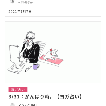
ヨガ数秘学占い
2021年7月7日
ヨガ占い
3/31：がんばり時。【ヨガ占い】
マダムYUKO