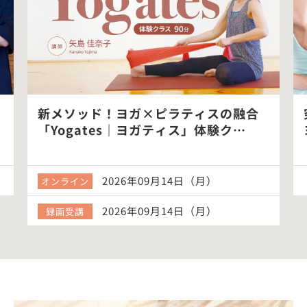
新メソッド！ヨガ×ピラティスの融合
「Yogates｜ヨガティス」体験ク…
2026年09月14日（月）
オンライン
2026年09月14日（月）
録画受講