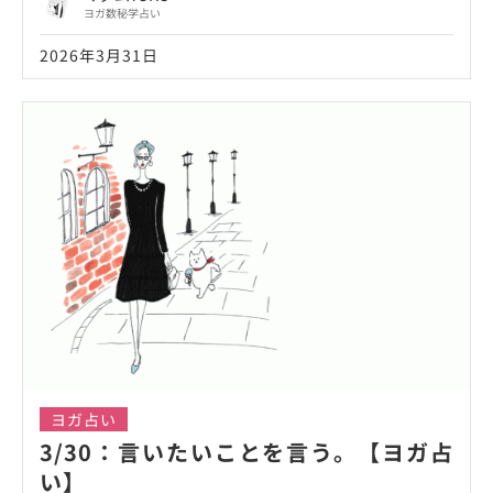
ヨガ数秘学占い
2026年3月31日
ヨガ占い
3/30：言いたいことを言う。【ヨガ占
い】