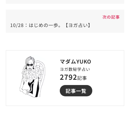
次の記事
10/28：はじめの一歩。【ヨガ占い】
マダムYUKO
ヨガ数秘学占い
2792
記事
記事一覧