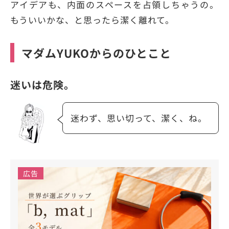
アイデアも、内面のスペースを占領しちゃうの。
もういいかな、と思ったら潔く離れて。
マダムYUKOからのひとこと
迷いは危険。
迷わず、思い切って、潔く、ね。
広告