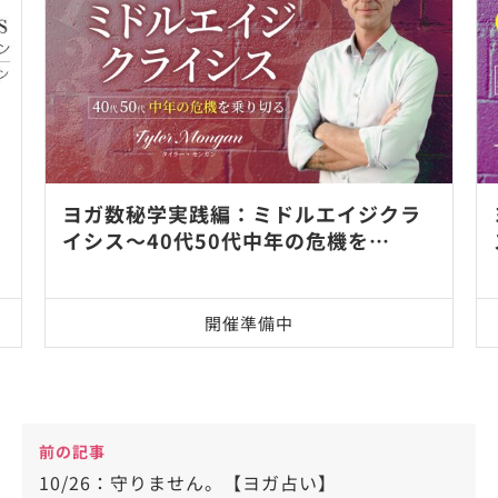
ヨガ数秘学実践編：ミドルエイジクラ
イシス～40代50代中年の危機を…
開催準備中
前の記事
10/26：守りません。【ヨガ占い】