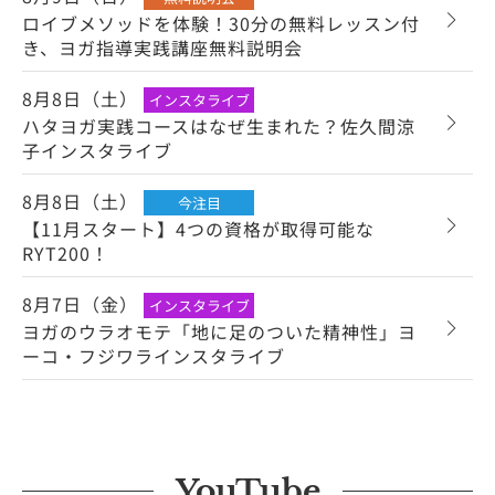
ロイブメソッドを体験！30分の無料レッスン付
き、ヨガ指導実践講座無料説明会
8月8日（土）
インスタライブ
ハタヨガ実践コースはなぜ生まれた？佐久間涼
子インスタライブ
8月8日（土）
今注目
【11月スタート】4つの資格が取得可能な
RYT200！
8月7日（金）
インスタライブ
ヨガのウラオモテ「地に足のついた精神性」ヨ
ーコ・フジワラインスタライブ
YouTube