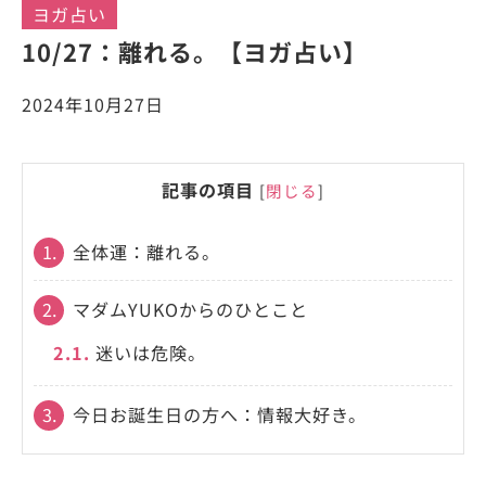
ヨガ占い
10/27：離れる。【ヨガ占い】
2024年10月27日
記事の項目
[
閉じる
]
1.
全体運：離れる。
2.
マダムYUKOからのひとこと
2.1.
迷いは危険。
3.
今日お誕生日の方へ：情報大好き。