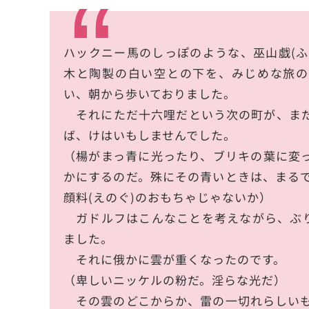
ハックニー馬のしっぽのような、巫山戯(ふ
木と陶製の白い空との下を、みじめな旅の
い、朝から歩いておりました。
それにただ十六哩だという次の町が、まだ
ば、けはいもしませんでした。
（楊がまっ青に光ったり、ブリキの葉に変
かにするのだ。殊にその青いときは、まる
顔料(えのぐ)のおもちゃじゃないか）
ガドルフはこんなことを考えながら、ぶり
ました。
それに俄かに雲が重くなったのです。
（卑しいニッケルの粉だ。淫らな光だ）
その雲のどこからか、雷の一切れらしいも