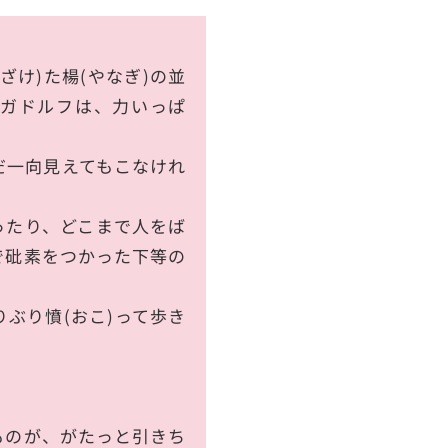
ざけ)た楊(やなぎ)の並
ガドルフは、力いっぱ
一向見えてもこなけれ
ったり、どこまで人をば
で砒素をつかった下等の
ぶり憤(おこ)って歩き
のが、がたっと引きち