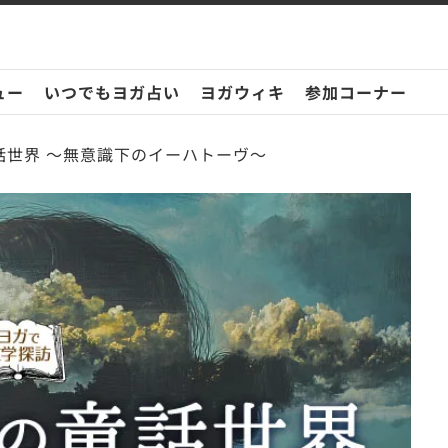
ュー
いつでもヨガ占い
ヨガウィキ
参加コーナー
話世界 ～無意識下のイーハトーヴ～