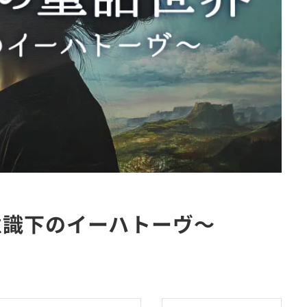
意識下のイーハトーヴ～