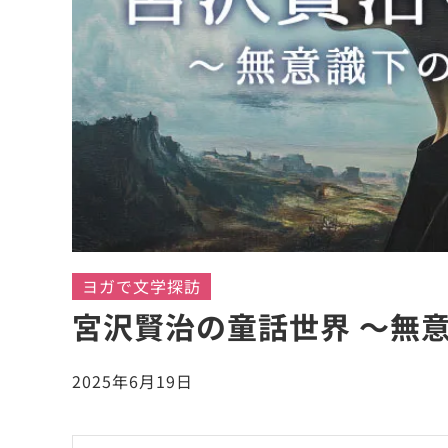
ヨガで文学探訪
宮沢賢治の童話世界 ～無
2025年6月19日