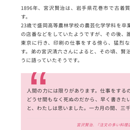
1896年、宮沢賢治は、岩手県花巻市で古着
す。
23歳で盛岡高等農林学校の農芸化学学科を卒
の店番などをしていたようですが、その後、
東京に行き、印刷の仕事をする傍ら、猛烈な
す。弟の宮沢清六さんによると、その頃、賢
うに語っていたそうです。
人間の力には限りがあります。仕事をする
どうせ間もなく死ぬのだから、早く書きた
と、わたしは思いました。一カ月の間、三
宮沢賢治. 『注文の多い料理店』.