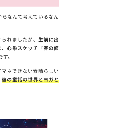
からなんて考えているなん
けられましたが、
生前に出
と、心象スケッチ『春の修
です。
てマネできない素晴らしい
、
彼の童話の世界とヨガと