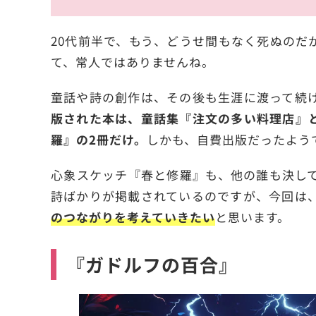
20代前半で、もう、どうせ間もなく死ぬのだ
て、常人ではありませんね。
童話や詩の創作は、その後も生涯に渡って続
版された本は、童話集『注文の多い料理店』
羅』の2冊だけ。
しかも、自費出版だったよう
心象スケッチ『春と修羅』も、他の誰も決し
詩ばかりが掲載されているのですが、今回は
のつながりを考えていきたい
と思います。
『ガドルフの百合』