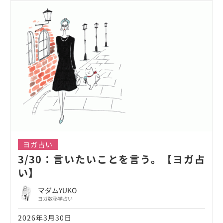
ヨガ占い
3/30：言いたいことを言う。【ヨガ占
い】
マダムYUKO
ヨガ数秘学占い
2026年3月30日