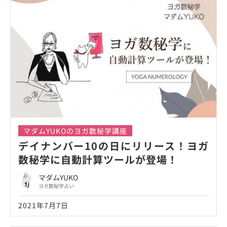
マダムYUKOのヨガ数秘学講座
デイナンバー10の日にリリース！ヨガ
数秘学に自動計算ツールが登場！
マダムYUKO
ヨガ数秘学占い
2021年7月7日