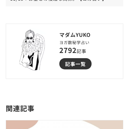
マダムYUKO
ヨガ数秘学占い
2792
記事
記事一覧
関連記事