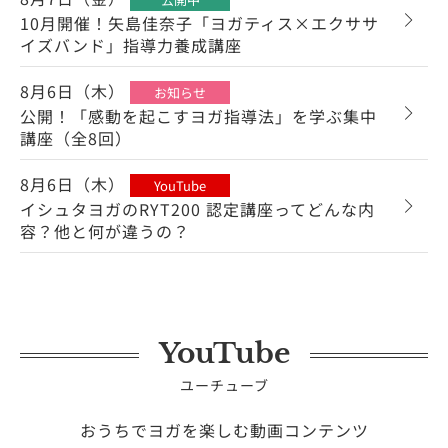
10月開催！矢島佳奈子「ヨガティス×エクササ
イズバンド」指導力養成講座
8月6日（木）
お知らせ
公開！「感動を起こすヨガ指導法」を学ぶ集中
講座（全8回）
8月6日（木）
YouTube
イシュタヨガのRYT200 認定講座ってどんな内
容？他と何が違うの？
YouTube
ユーチューブ
おうちでヨガを楽しむ動画コンテンツ