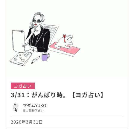
ヨガ占い
3/31：がんばり時。【ヨガ占い】
マダムYUKO
ヨガ数秘学占い
2026年3月31日