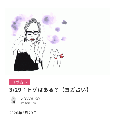
ヨガ占い
3/29：トゲはある？【ヨガ占い】
マダムYUKO
ヨガ数秘学占い
2026年3月29日