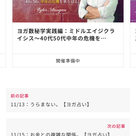
ヨガ数秘学実践編：ミドルエイジクラ
イシス～40代50代中年の危機を…
開催準備中
前の記事
11/13：うらまない。【ヨガ占い】
次の記事
11/15：お金との複雑な関係。【ヨガ占い】