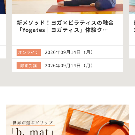
新メソッド！ヨガ×ピラティスの融合
「Yogates｜ヨガティス」体験ク…
2026年09月14日（月）
オンライン
2026年09月14日（月）
録画受講