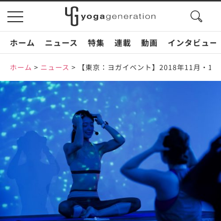
search
toggle
button
navigation
ホーム
ニュース
特集
連載
動画
インタビュー
ホーム
>
ニュース
>
【東京：ヨガイベント】2018年11月・12