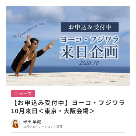
ニュース
【お申込み受付中】ヨーコ・フジワラ
10月来日＜東京・大阪会場＞
米田 早織
ヨガジェネレーション企画部