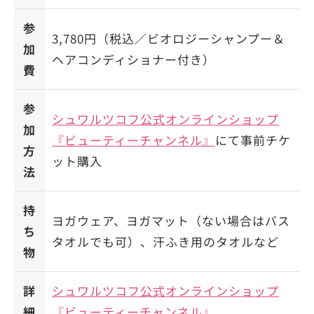
参
3,780円（税込／ビオロジーシャンプー＆
加
ヘアコンディショナー付き）
費
参
シュワルツコフ公式オンラインショップ
加
『ビューティーチャンネル』
にて事前チケ
方
ット購入
法
持
ヨガウェア、ヨガマット（ない場合はバス
ち
タオルでも可）、汗ふき用のタオルなど
物
詳
シュワルツコフ公式オンラインショップ
細
『ビューティーチャンネル』