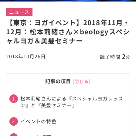
ニュース
【東京：ヨガイベント】2018年11月・
12月：松本莉緒さん×beologyスペシ
ャルヨガ＆美髪セミナー
2
2018年10月26日
読了時間
分
記事の項目
[
閉じる
]
1.
松本莉緒さんによる『スペシャルヨガレッス
ン』と『美髪セミナー』
2.
イベントの特色