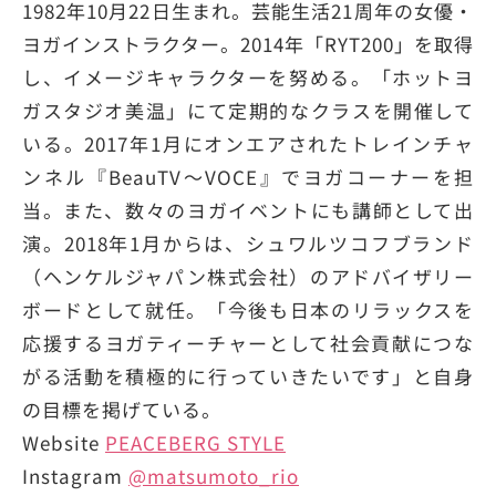
1982年10月22日生まれ。芸能生活21周年の女優・
ヨガインストラクター。2014年「RYT200」を取得
し、イメージキャラクターを努める。「ホットヨ
ガスタジオ美温」にて定期的なクラスを開催して
いる。2017年1月にオンエアされたトレインチャ
ンネル『BeauTV〜VOCE』でヨガコーナーを担
当。また、数々のヨガイベントにも講師として出
演。2018年1月からは、シュワルツコフブランド
（ヘンケルジャパン株式会社）のアドバイザリー
ボードとして就任。「今後も日本のリラックスを
応援するヨガティーチャーとして社会貢献につな
がる活動を積極的に行っていきたいです」と自身
の目標を掲げている。
Website
PEACEBERG STYLE
Instagram
@matsumoto_rio