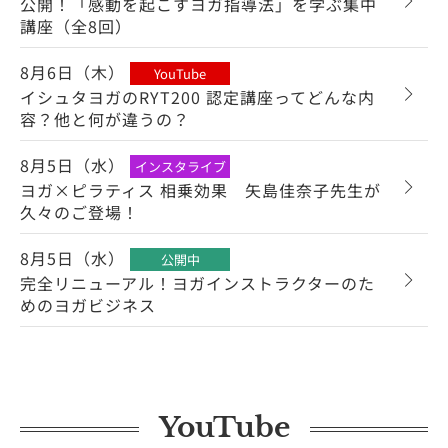
公開！「感動を起こすヨガ指導法」を学ぶ集中
講座（全8回）
8月6日（木）
YouTube
イシュタヨガのRYT200 認定講座ってどんな内
容？他と何が違うの？
8月5日（水）
インスタライブ
ヨガ×ピラティス 相乗効果 矢島佳奈子先生が
久々のご登場！
8月5日（水）
公開中
完全リニューアル！ヨガインストラクターのた
めのヨガビジネス
YouTube