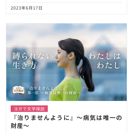
2023年6月17日
ヨガで文学探訪
『治りませんように』～病気は唯一の
財産～