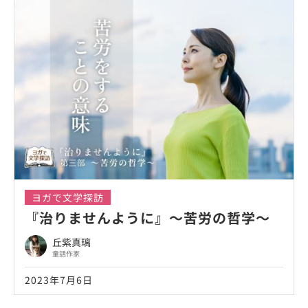
ヨガで文学探訪
『治りませんように』～苦労の哲学～
丘紫真璃
童話作家
2023年7月6日