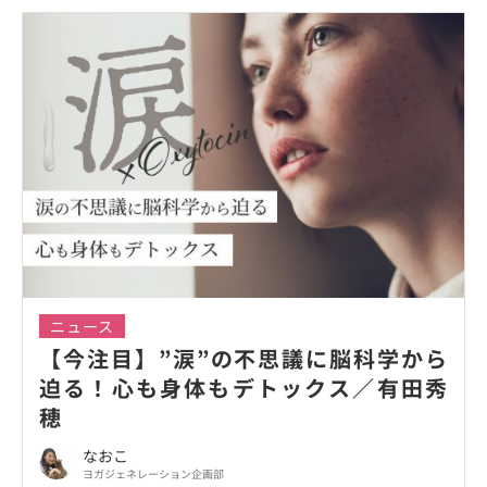
ニュース
【今注目】”涙”の不思議に脳科学から
迫る！心も身体もデトックス／有田秀
穂
なおこ
ヨガジェネレーション企画部