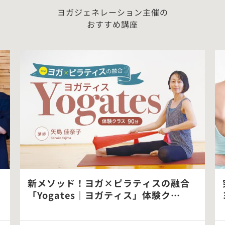
ヨガジェネレーション主催の
おすすめ講座
新メソッド！ヨガ×ピラティスの融合
「Yogates｜ヨガティス」体験ク…