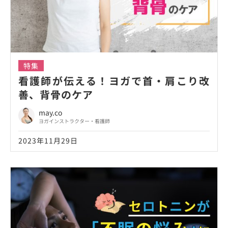
特集
看護師が伝える！ヨガで首・肩こり改
善、背骨のケア
may.co
ヨガインストラクター・看護師
2023年11月29日