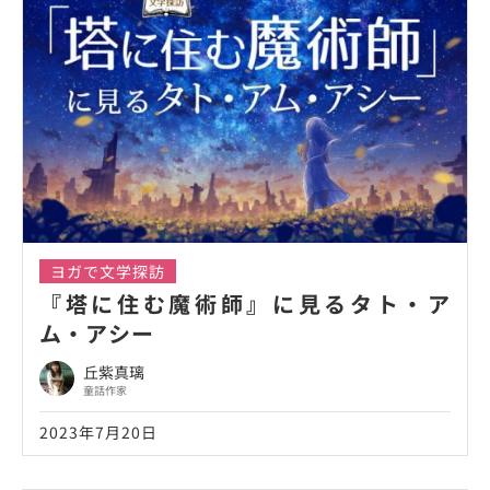
ヨガで文学探訪
『塔に住む魔術師』に見るタト・ア
ム・アシー
丘紫真璃
童話作家
2023年7月20日