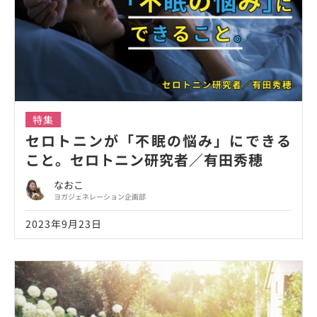
特集
セロトニンが「不眠の悩み」にできる
こと。セロトニン研究者／有田秀穂
なおこ
ヨガジェネレーション企画部
2023年9月23日