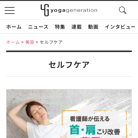
search
toggle
button
navigation
ホーム
ニュース
特集
連載
動画
インタビュー
ホーム
>
美容
>
セルフケア
セルフケア