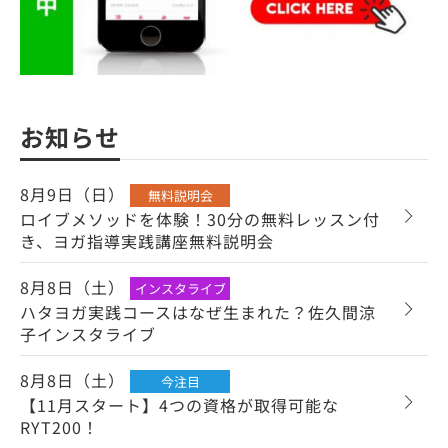
お知らせ
8月9日（日）
無料説明会
ロイブメソッドを体験！30分の無料レッスン付
き、ヨガ指導実践講座無料説明会
8月8日（土）
インスタライブ
ハタヨガ実践コースはなぜ生まれた？佐久間涼
子インスタライブ
8月8日（土）
今注目
【11月スタート】4つの資格が取得可能な
RYT200！